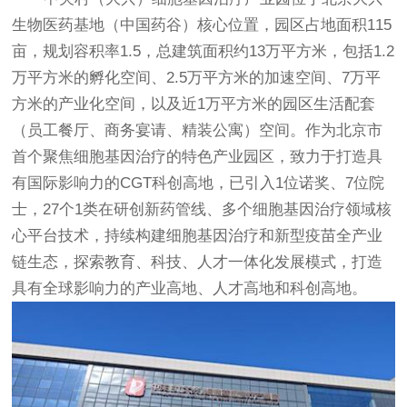
生物医药基地（中国药谷）核心位置，
园区占地面积115
亩，规划容积率1.5，总建筑面积约13万平方米，包括1.2
万平方米的孵化空间、2.5万平方米的加速空间、7万平
方米的产业化空间，以及近1万平方米的园区生活配套
（员工餐厅、商务宴请、精装公寓）空间。
作为北京市
首个聚焦细胞基因治疗的特色产业园区，致力于打造具
有国际影响力的CGT科创高地，已引入1位诺奖、7位院
士，27个1类在研创新药管线、多个细胞基因治疗领域核
心平台技术，持续构建细胞基因治疗和新型疫苗全产业
链生态，探索教育、科技、人才一体化发展模式，打造
具有全球影响力的产业高地、人才高地和科创高地。