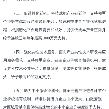
（三）促进孵化延链。科技赋能产业链延伸，支持领军
企业等主体建设产业孵化平台，加速科技成果产业化落地进
程，根据孵化平台建设需要和成效，提供低成本产业空间并
给予连续三年每年最高1000万元支持。
（四）强化共性技术服务。面向产业共性技术研发与应
用服务需求，支持领军企业、链主企业等联合相关机构，建
设共性技术公共平台，提供研发、测试等专业服务，根据成
效，给予最高1000万元支持。
（五）助力中小微企业成长。健全完善产业链各环节企
业梯级培育机制，精准扶持潜力企业由小变大、由微变强，
对区域贡献高且保持高速增长的中小企业分梯度给予支持。