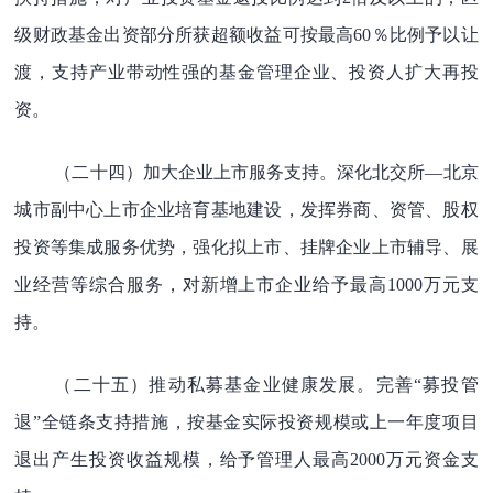
级财政基金出资部分所获超额收益可按最高60％比例予以让
渡，支持产业带动性强的基金管理企业、投资人扩大再投
资。
（二十四）加大企业上市服务支持。深化北交所—北京
城市副中心上市企业培育基地建设，发挥券商、资管、股权
投资等集成服务优势，强化拟上市、挂牌企业上市辅导、展
业经营等综合服务，对新增上市企业给予最高1000万元支
持。
（二十五）推动私募基金业健康发展。完善“募投管
退”全链条支持措施，按基金实际投资规模或上一年度项目
退出产生投资收益规模，给予管理人最高2000万元资金支