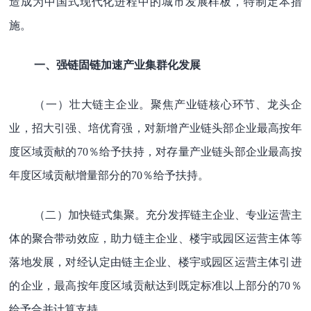
造成为中国式现代化进程中的城市发展样板，特制定本措
施。
一、强链固链加速产业集群化发展
（一）壮大链主企业。聚焦产业链核心环节、龙头企
业，招大引强、培优育强，对新增产业链头部企业最高按年
度区域贡献的70％给予扶持，对存量产业链头部企业最高按
年度区域贡献增量部分的70％给予扶持。
（二）加快链式集聚。充分发挥链主企业、专业运营主
体的聚合带动效应，助力链主企业、楼宇或园区运营主体等
落地发展，对经认定由链主企业、楼宇或园区运营主体引进
的企业，最高按年度区域贡献达到既定标准以上部分的70％
给予合并计算支持。