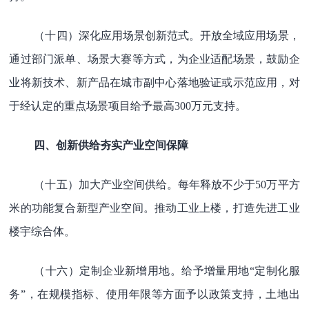
（十四）深化应用场景创新范式。开放全域应用场景，
通过部门派单、场景大赛等方式，为企业适配场景，鼓励企
业将新技术、新产品在城市副中心落地验证或示范应用，对
于经认定的重点场景项目给予最高300万元支持。
四、创新供给夯实产业空间保障
（十五）加大产业空间供给。每年释放不少于50万平方
米的功能复合新型产业空间。推动工业上楼，打造先进工业
楼宇综合体。
（十六）定制企业新增用地。给予增量用地“定制化服
务”，在规模指标、使用年限等方面予以政策支持，土地出