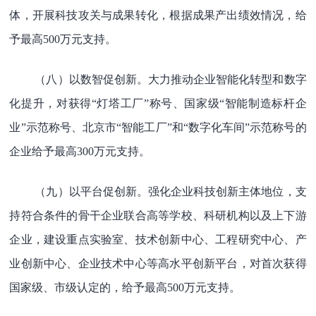
体，开展科技攻关与成果转化，根据成果产出绩效情况，给
予最高500万元支持。
（八）以数智促创新。大力推动企业智能化转型和数字
化提升，对获得“灯塔工厂”称号、国家级“智能制造标杆企
业”示范称号、北京市“智能工厂”和“数字化车间”示范称号的
企业给予最高300万元支持。
（九）以平台促创新。强化企业科技创新主体地位，支
持符合条件的骨干企业联合高等学校、科研机构以及上下游
企业，建设重点实验室、技术创新中心、工程研究中心、产
业创新中心、企业技术中心等高水平创新平台，对首次获得
国家级、市级认定的，给予最高500万元支持。