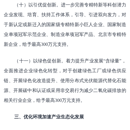
（十）以引优促创新。进一步完善专精特新等科创潜力
企业发现、培育、扶持工作体系，引导、引进双向发力，对
于新认定或新迁入的国家级专精特新小巨人企业、国家制造
业单项冠军示范企业、制造业单项冠军产品、北京市专精特
新企业，给予最高300万元支持。
（十一）以绿色促创新。着力提升产业发展“含绿量”，
全面推进企业绿色化转型，对于创建绿色工厂或绿色供应
链、开展绿色化改造提升、使用分布式光伏能源代替化石能
源、开展碳中和认证或采用非交易行为减少二氧化碳排放的
相关行业企业，给予最高300万元支持。
三、优化环境加速产业生态化发展