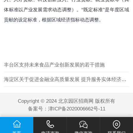
体标准以产业发展需求动态调整）。“既定标准”是年度区域
贡献的设定标准，根据区域经济指标动态调整。
丰台区支持未来食品产业创新发展的若干措施
海淀区关于促进金融业高质量发展 提升服务实体经济质效的若干措施
Copyright © 2024 北京园区招商网 版权所有
备案号：
津ICP备2020006662号-11