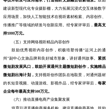
等技术研发与应用需求，打造视听文旅融合创新场景。
鼓励
建设新型现代化专业摄影棚，大力拓展沉浸式交互体验数字
应用场景，加快人工智能技术在视听素材检索、内容创作、
传播推广等领域的研发与创新应用。经专家评审后，
最高支
持1000万元。
（五）支持网络视听精品内容创作
鼓励优秀视听内容创作，积极培塑传播“运河上的通
州”
副中心文旅品牌和良好城市形象，讲好通州故事。
紧抓
微短剧发展风口，鼓励开展通州主题微短剧创作，实施精品
微短剧出海计划，
支持视听创作团队在地取景，对通州题材
的长短音视频、动漫游戏、影视作品，经专家评审后，
每家
企业每年最高支持500万元。
（六）推动直播电商产业集聚发展
培育引进直播电商服务机构，建设直播电商基地，鼓励