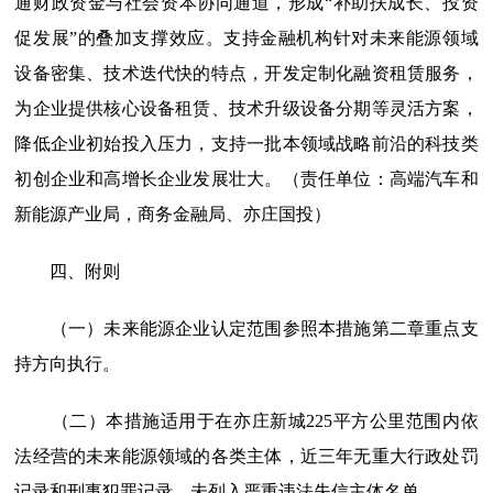
通财政资金与社会资本协同通道，形成“补助扶成长、投资
促发展”的叠加支撑效应。支持金融机构针对未来能源领域
设备密集、技术迭代快的特点，开发定制化融资租赁服务，
为企业提供核心设备租赁、技术升级设备分期等灵活方案，
降低企业初始投入压力，支持一批本领域战略前沿的科技类
初创企业和高增长企业发展壮大。（责任单位：高端汽车和
新能源产业局，商务金融局、亦庄国投）
四、附则
（一）未来能源企业认定范围参照本措施第二章重点支
持方向执行。
（二）本措施适用于在亦庄新城225平方公里范围内依
法经营的未来能源领域的各类主体，近三年无重大行政处罚
记录和刑事犯罪记录，未列入严重违法失信主体名单。