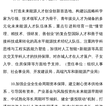
9.打造未来能源人才创业创新首选地。
构建以战略科学
家为引领、技术领军人才为骨干、青年拔尖人才为储备的多
元化未来能源人才队伍体系，重点引进和培育一批“懂管
理、精技术、强研发、善创业”的复合型国际人才和善于链
接科技成果转化的高水平能源技术经纪人队伍。注重跨学科
思维与工程实践能力塑造，加强对人工智能+新能源等高层
次交叉学科人才的扶持保障。对亦城人才在人才落户、子女
入学、住房保障等方面给予支持。（责任单位：组织人事
部、社会事业局、开发建设局，高端汽车和新能源产业局）
10.加强企业全生命周期资本保障。
建立耐心资本供给体
系，引导国有资本、产业基金与风险投资向未来能源早期研
发、中试熟化等长周期环节倾斜。健全“拨投联动”机制，打