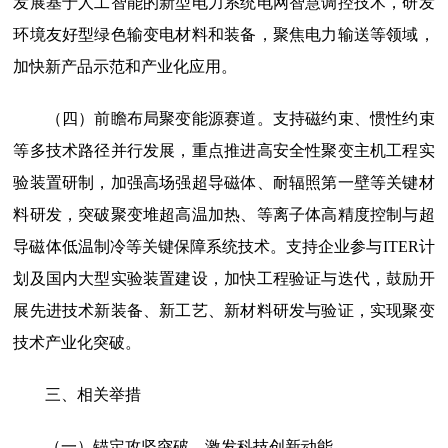
发展基于人工智能的新型电力系统电网智慧调控技术，研发
环境友好型绿色输变电材料和装备，聚焦电力输送等领域，
加快新产品示范和产业化应用。
（四）前瞻布局聚变能源赛道。
支持磁约束、惯性约束
等多技术路径并行发展，重点推进高安全性聚变主机工程实
验装置研制，加强高场强超导磁体、耐辐照第一壁等关键材
料研发，突破聚变堆超高温加热、等离子体高精度控制与超
导磁体低温制冷等关键保障系统技术。支持企业参与ITER计
划及国内大型实验装置建设，加快工程验证与迭代，鼓励开
展先进技术新装备、新工艺、新材料研发与验证，实现聚变
技术产业化突破。
三、相关举措
（一）锚定攻坚突破，激发科技创新动能