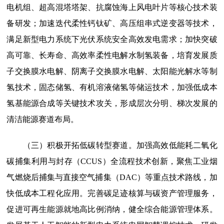
电机组、超高混塔塔架、抗腐蚀海上风电叶片等核心技术装
备研发；加速迭代柔性钙钛矿、高压组串式逆变器等技术，
满足新型电力系统下光伏系统安全高效发电需求；加快突破
高可靠、长寿命、高效率柔性电解水制氢装备，培育发展质
子交换膜水电解、阴离子交换膜水电解、太阳能光解水等制
氢技术，固态储氢、有机溶液储氢等储运技术，加强低成本
氢基能源合成等关键技术攻关，形成层次分明、梯次发展的
清洁能源赛道布局。
（三）积极开拓低碳转型赛道。
加强高效低能耗二氧化
碳捕集利用与封存（CCUS）全流程技术创新，聚焦工业烟
气燃烧后捕集与直接空气捕集（DAC）等重点技术路线，加
快低成本工程化应用。完善碳足迹核算与碳资产管理服务，
促进可再生能源就地高比例消纳，健全综合能源管理体系。