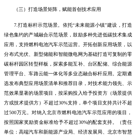
（三）打造场景矩阵，赋能首创技术应用
7.打造标杆示范场景。
依托“未来能源小镇”建设，打造
绿色集约的产城融合示范场景，鼓励多种先进低碳技术集成
应用，支持燃料电池汽车示范运营。开拓创新应用场景，以
分布式光伏、新型储能和智能微电网为基础打造可复制的零
碳标杆园区转型样板，探索多能互补、台区配储、综合能源
管理平台、车路云能一体化等多业态融合标杆应用。定期遴
选发布典型应用场景清单和推荐目录，对技术能力领先、示
范效果显著的场景项目，按采购投入给予投资方（场景提供
方或技术提供方）不超过30%支持，单个项目支持共计不超
过500万元。对纳入北京市燃料电池汽车示范应用的项目，
按照国家奖励资金标准给予不超过30%的配套支持。（责任
单位：高端汽车和新能源产业局、经济发展局、北京市智慧