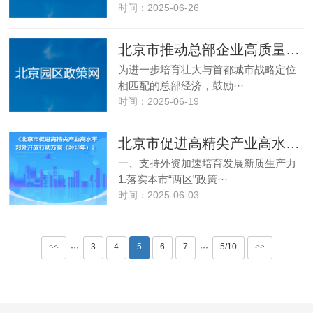
时间：2025-06-26
北京市推动总部企业高质量发展的若干措施
为进一步培育壮大与首都城市战略定位
相匹配的总部经济，鼓励···
时间：2025-06-19
北京市促进高精尖产业高水平对外开放行动方案（2025年）
一、支持外资加速培育发展新质生产力
1.落实本市“两区”政策···
时间：2025-06-03
<<
3
4
5
6
7
5/10
>>
···
···