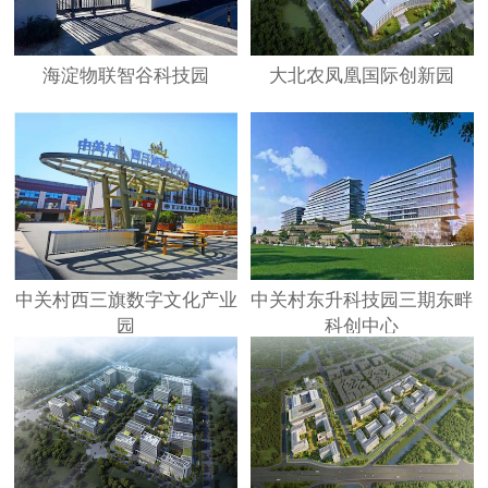
海淀物联智谷科技园
大北农凤凰国际创新园
中关村西三旗数字文化产业
中关村东升科技园三期东畔
园
科创中心