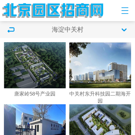
海淀中关村
唐家岭58号产业园
中关村东升科技园二期海开
园