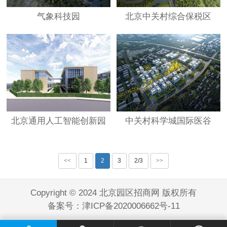
气象科技园
北京中关村综合保税区
北京通用人工智能创新园
中关村科学城国际医谷
<<
1
2
3
2/3
>>
Copyright © 2024 北京园区招商网 版权所有
备案号：
津ICP备2020006662号-11